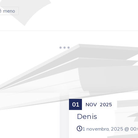
é meno
01
Meniny
NOV
2025
Denis
1 novembra, 2025 @
00