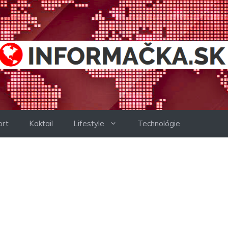
ort
Koktail
Lifestyle
Technológie