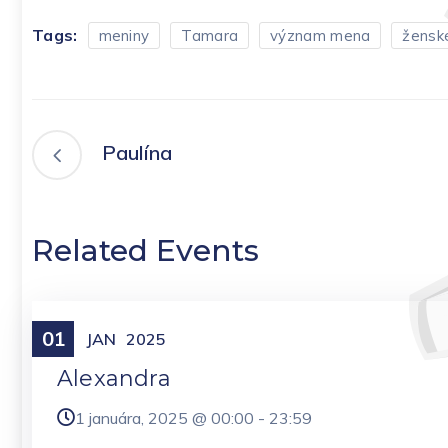
Tags:
meniny
Tamara
význam mena
žensk
Paulína
Related Events
01
Meniny
JAN
2025
Alexandra
1 januára, 2025 @
00:00
-
23:59