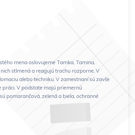
častého mena oslovujeme Tamka, Tamina,
 nich stlmená a reagujú trochu rozporne. V
iplomaciu alebo techniku. V zamestnaní sú zavše
ve práci. V podstate majú priemernú
sú pomarančová, zelená a biela, ochranné