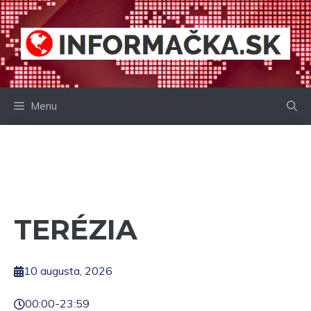
Preskočiť
na
obsah
Menu
TERÉZIA
10 augusta, 2026
00:00
-
23:59