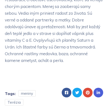
chorým pacientom. Menej sa zaoberajú samy
sebou. Vedia iným priniesť radosť zo života. Sú
verné a oddané partnerky a matky. Dobre
odolávajú únave aj preťaženosti. Mali by jesť každý
deň teplé jedlo a v strave si dopĺňať vápnik plus
vitamíny C a E. Ovplyvňujú ich planéty Saturn a
Urán. Ich šťastné farby sú čierna a tmavomodrá.
Ochranné rastliny medovka, baza, ochranné
kamene ametyst, achát a perla.
Tags:
meniny
Terézia