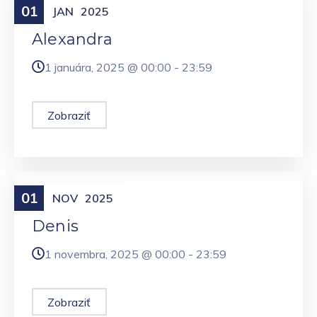
01
Meniny
JAN
2025
Alexandra
1 januára, 2025 @
00:00
-
23:59
Zobraziť
01
Meniny
NOV
2025
Denis
1 novembra, 2025 @
00:00
-
23:59
Zobraziť