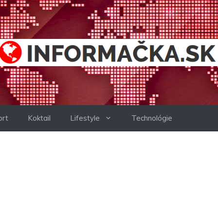
ort
Koktail
Lifestyle
Technológie