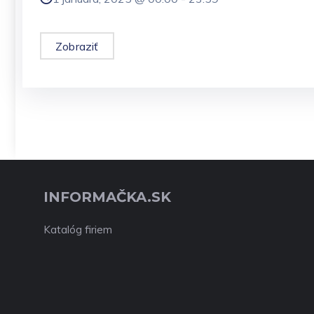
Zobraziť
INFORMAČKA.SK
Katalóg firiem