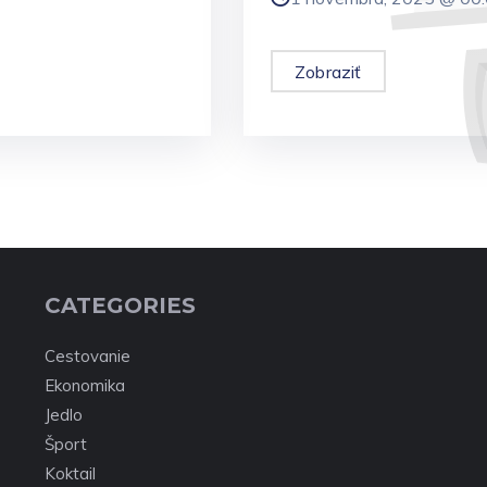
Zobraziť
CATEGORIES
Cestovanie
Ekonomika
Jedlo
Šport
Koktail