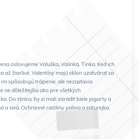
na oslovujeme Valuška, Valinka, Tinka. Keď ich
 až žiarlivé. Valentíny majú sklon uzatvárať sa
im spôsobujú trápenie, ale nezastavia
 ne dôležitejšia ako pre všetkých
a. Do stravy by si mali zaradiť biele jogurty a
 a sivá. Ochranné rastliny palina a saturejka,