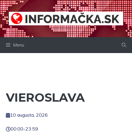
Preskočiť
na
obsah
Menu
VIEROSLAVA
10 augusta, 2026
00:00
-
23:59