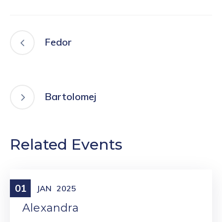
Fedor
Bartolomej
Related Events
01
Meniny
JAN
2025
Alexandra