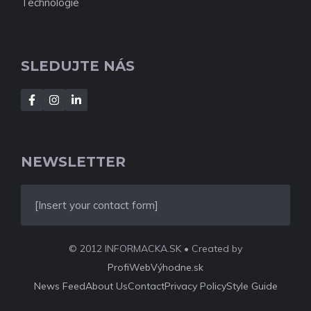
Technológie
SLEDUJTE NÁS
NEWSLETTER
[Insert your contact form]
© 2012 INFORMACKA.SK • Created by
ProfiWebVýhodne.sk
News Feed
About Us
Contact
Privacy Policy
Style Guide