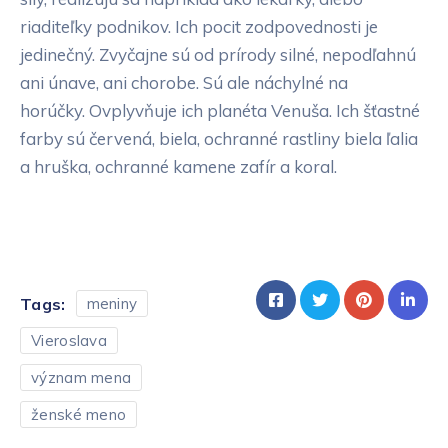
riaditeľky podnikov. Ich pocit zodpovednosti je
jedinečný. Zvyčajne sú od prírody silné, nepodľahnú
ani únave, ani chorobe. Sú ale náchylné na
horúčky. Ovplyvňuje ich planéta Venuša. Ich šťastné
farby sú červená, biela, ochranné rastliny biela ľalia
a hruška, ochranné kamene zafír a koral.
Tags:
meniny
Vieroslava
význam mena
ženské meno