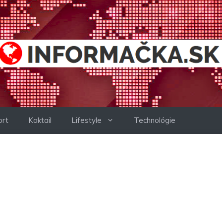
ort
Koktail
Lifestyle
Technológie