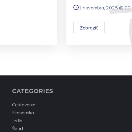
1 novembra, 2025 @
00
Zobraziť
CATEGORIES
Cestovanie
Ekonomika
Jedlo
Šport