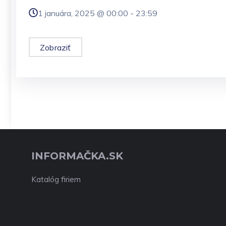
1 januára, 2025 @
00:00
-
23:59
Zobraziť
INFORMAČKA.SK
Katalóg firiem