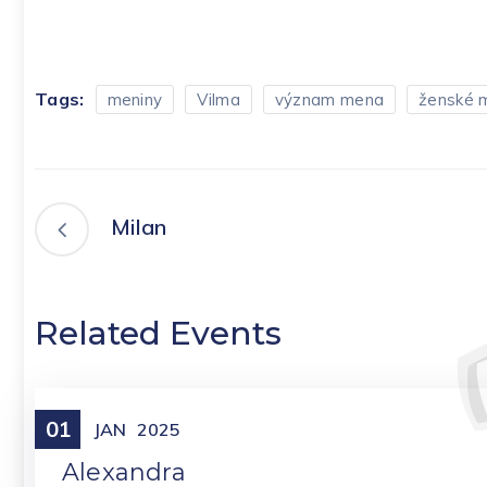
Tags:
meniny
Vilma
význam mena
ženské 
Milan
Related Events
01
Meniny
JAN
2025
Alexandra