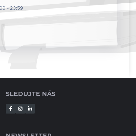
:00
-
23:59
SLEDUJTE NÁS
NEWSLETTER