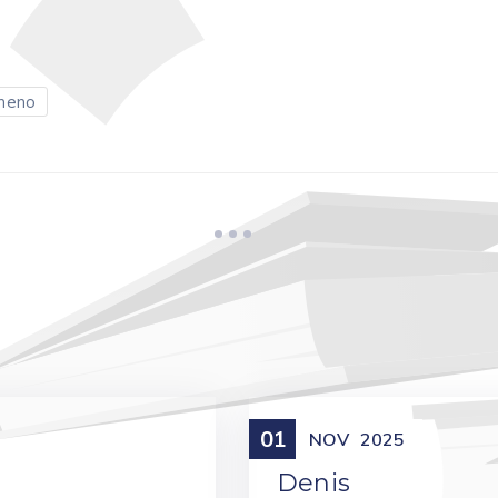
meno
01
Meniny
NOV
2025
Denis