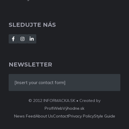
SLEDUJTE NÁS
NEWSLETTER
[Insert your contact form]
© 2012 INFORMACKA.SK • Created by
ProfiWebVýhodne.sk
News Feed
About Us
Contact
Privacy Policy
Style Guide