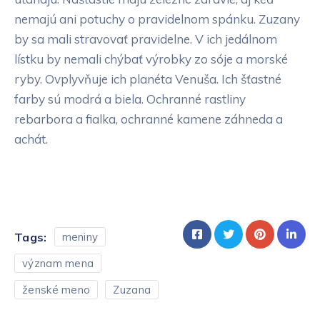
nemajú ani potuchy o pravidelnom spánku. Zuzany
by sa mali stravovať pravidelne. V ich jedálnom
lístku by nemali chýbať výrobky zo sóje a morské
ryby. Ovplyvňuje ich planéta Venuša. Ich šťastné
farby sú modrá a biela. Ochranné rastliny
rebarbora a fialka, ochranné kamene záhneda a
achát.
Tags:
meniny
význam mena
ženské meno
Zuzana