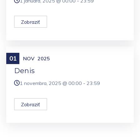
1 januára, 2025 @
00:00
-
23:59
Zobraziť
01
Meniny
NOV
2025
Denis
1 novembra, 2025 @
00:00
-
23:59
Zobraziť