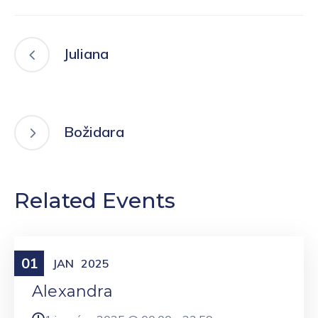
Juliana
Božidara
Related Events
01
Meniny
JAN
2025
Alexandra