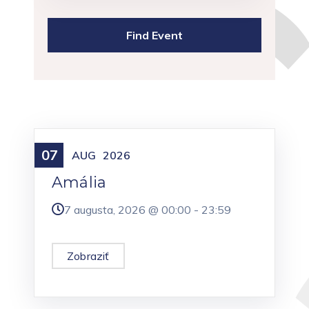
07
Meniny
AUG
2026
Amália
7 augusta, 2026 @
00:00
-
23:59
Zobraziť