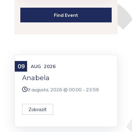
09
Meniny
AUG
2026
Anabela
9 augusta, 2026 @
00:00
-
23:59
Zobraziť