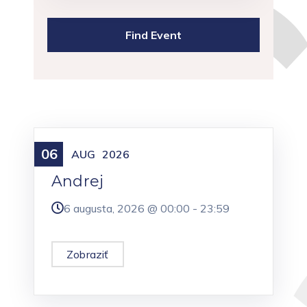
06
Meniny
AUG
2026
Andrej
6 augusta, 2026 @
00:00
-
23:59
Zobraziť