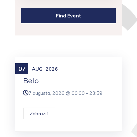
07
Meniny
AUG
2026
Belo
7 augusta, 2026 @
00:00
-
23:59
Zobraziť