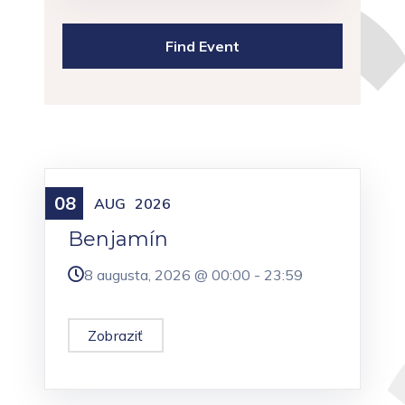
08
Meniny
AUG
2026
Benjamín
8 augusta, 2026 @
00:00
-
23:59
Zobraziť