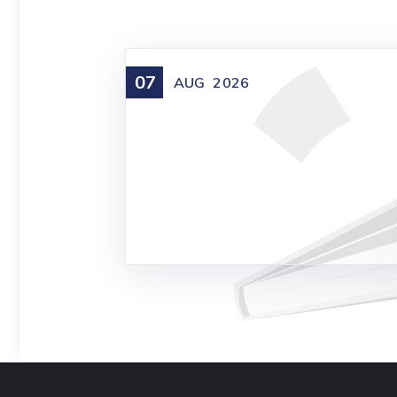
07
AUG
2026