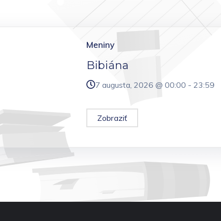
Meniny
Bibiána
7 augusta, 2026 @
00:00
-
23:59
Zobraziť