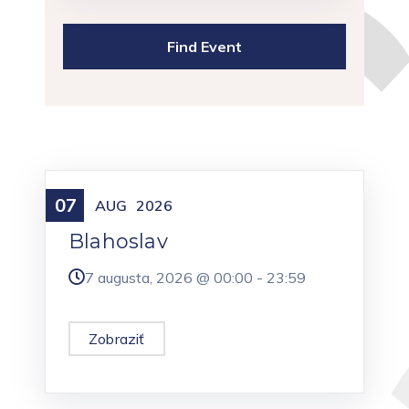
07
Meniny
AUG
2026
Blahoslav
7 augusta, 2026 @
00:00
-
23:59
Zobraziť