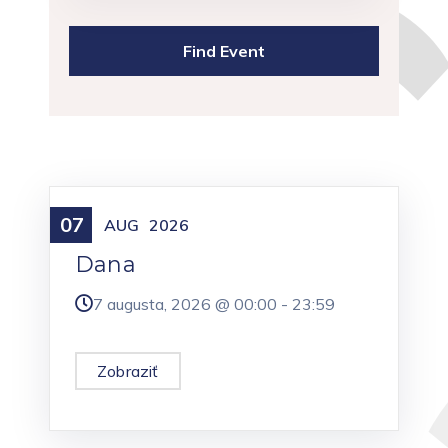
07
Meniny
AUG
2026
Dana
7 augusta, 2026 @
00:00
-
23:59
Zobraziť