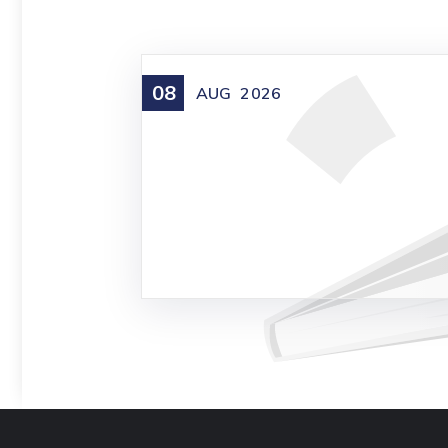
08
AUG
2026