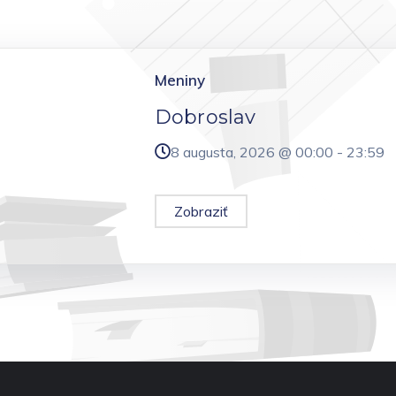
Meniny
Dobroslav
8 augusta, 2026 @
00:00
-
23:59
Zobraziť