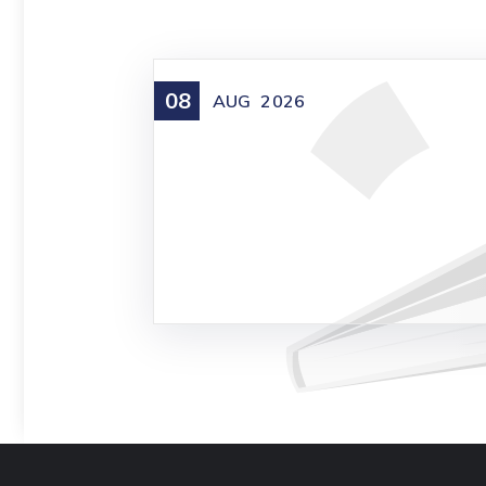
08
AUG
2026