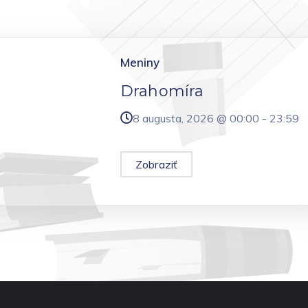
Meniny
Drahomíra
8 augusta, 2026 @
00:00
-
23:59
Zobraziť