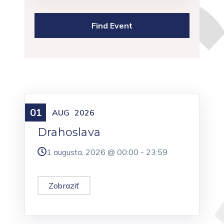
01
Meniny
AUG
2026
Drahoslava
1 augusta, 2026 @
00:00
-
23:59
Zobraziť