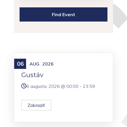
06
Meniny
AUG
2026
Gustáv
6 augusta, 2026 @
00:00
-
23:59
Zobraziť