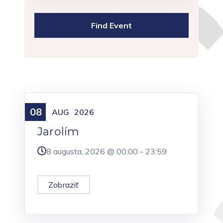
08
Meniny
AUG
2026
Jarolím
8 augusta, 2026 @
00:00
-
23:59
Zobraziť