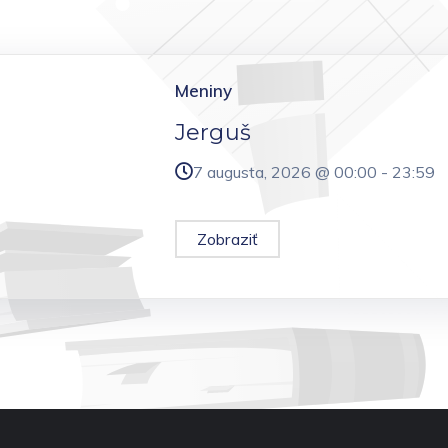
Meniny
Jerguš
7 augusta, 2026 @
00:00
-
23:59
Zobraziť