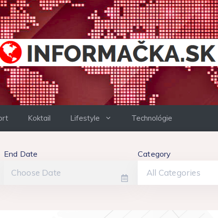
ort
Koktail
Lifestyle
Technológie
End Date
Category
All Categories