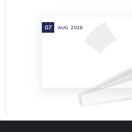
07
AUG
2026