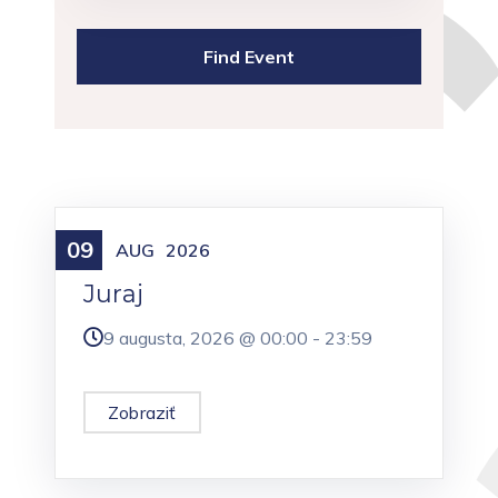
09
Meniny
AUG
2026
Juraj
9 augusta, 2026 @
00:00
-
23:59
Zobraziť