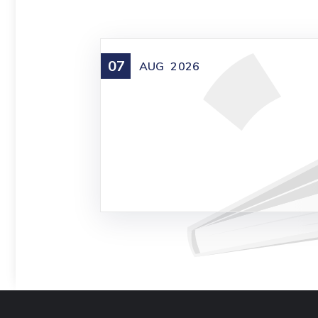
07
AUG
2026