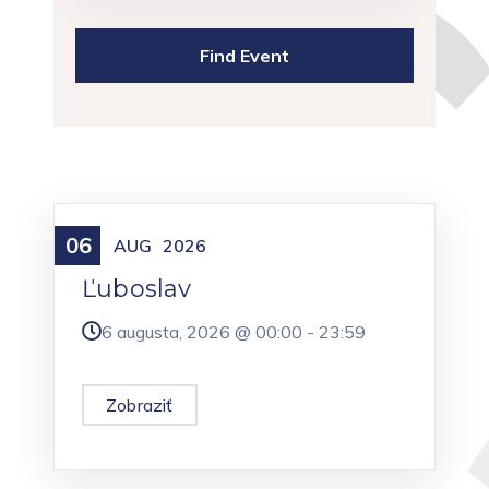
06
Meniny
AUG
2026
Ľuboslav
6 augusta, 2026 @
00:00
-
23:59
Zobraziť