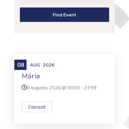
08
Meniny
AUG
2026
Mária
8 augusta, 2026 @
00:00
-
23:59
Zobraziť