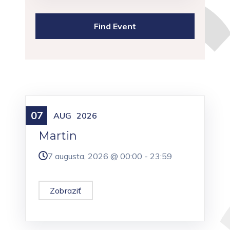
07
Meniny
AUG
2026
Martin
7 augusta, 2026 @
00:00
-
23:59
Zobraziť