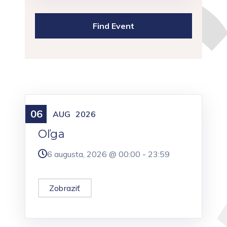
06
Meniny
AUG
2026
Oľga
6 augusta, 2026 @
00:00
-
23:59
Zobraziť