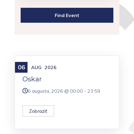
06
Meniny
AUG
2026
Oskar
6 augusta, 2026 @
00:00
-
23:59
Zobraziť