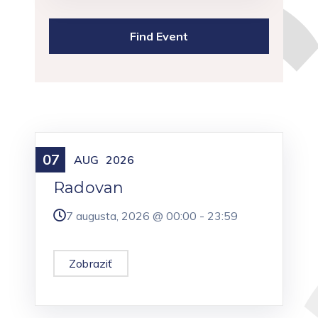
07
Meniny
AUG
2026
Radovan
7 augusta, 2026 @
00:00
-
23:59
Zobraziť