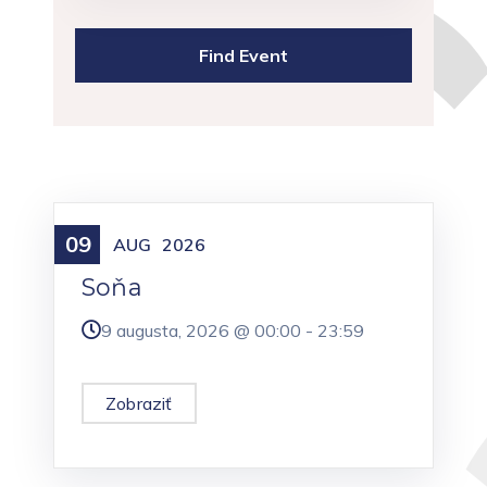
09
Meniny
AUG
2026
Soňa
9 augusta, 2026 @
00:00
-
23:59
Zobraziť