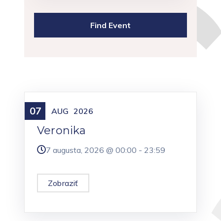
07
Meniny
AUG
2026
Veronika
7 augusta, 2026 @
00:00
-
23:59
Zobraziť