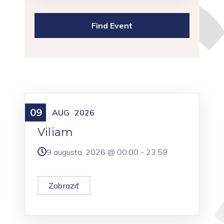
09
Meniny
AUG
2026
Viliam
9 augusta, 2026 @
00:00
-
23:59
Zobraziť