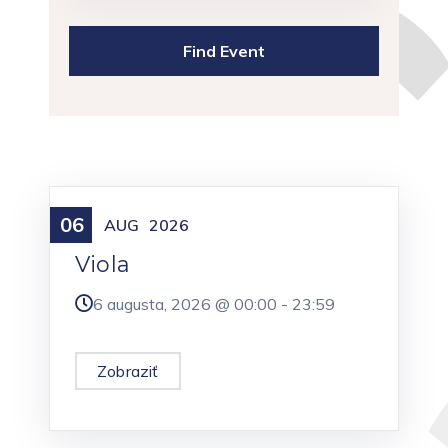
06
Meniny
AUG
2026
Viola
6 augusta, 2026 @
00:00
-
23:59
Zobraziť