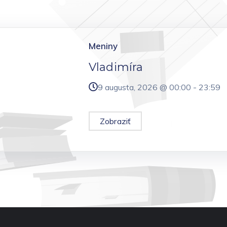
Meniny
Vladimíra
9 augusta, 2026 @
00:00
-
23:59
Zobraziť