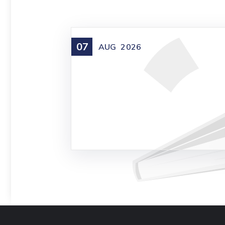
07
AUG
2026