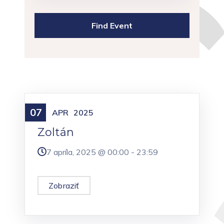
07
Meniny
APR
2025
Zoltán
7 apríla, 2025 @
00:00
-
23:59
Zobraziť