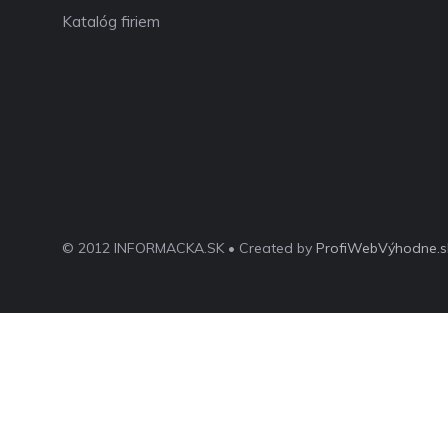
Katalóg firiem
© 2012 INFORMACKA.SK • Created by
ProfiWebVýhodne.s