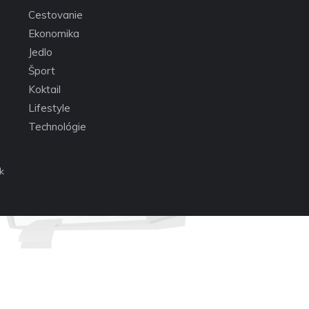
Cestovanie
Ekonomika
Jedlo
Šport
Koktail
Lifestyle
Technológie
k