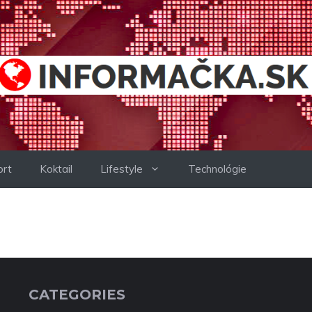
ort
Koktail
Lifestyle
Technológie
CATEGORIES