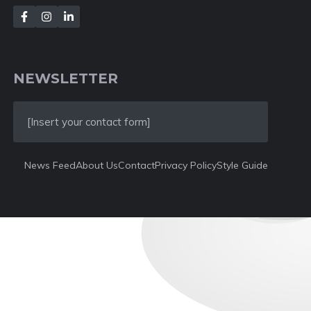
NEWSLETTER
[Insert your contact form]
News Feed
About Us
Contact
Privacy Policy
Style Guide