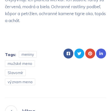
červená, modrá a biela. Ochranné rastliny podbeľ,
kôpor a petržlen, ochranné kamene tigrie oko, topás
a achát.
Tags:
meniny
mužské meno
Slavomír
význam mena