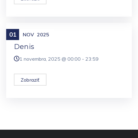
01
Meniny
NOV
2025
Denis
1 novembra, 2025 @
00:00
-
23:59
Zobraziť