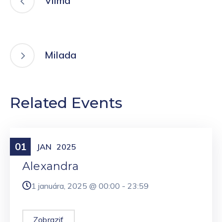
Vilma
Milada
Related Events
01
Meniny
JAN
2025
Alexandra
1 januára, 2025 @
00:00
-
23:59
Zobraziť