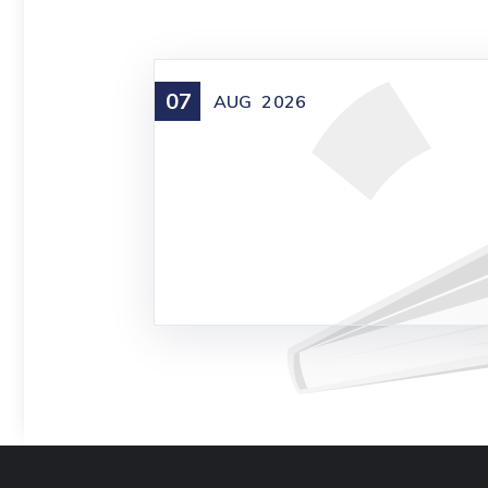
07
AUG
2026