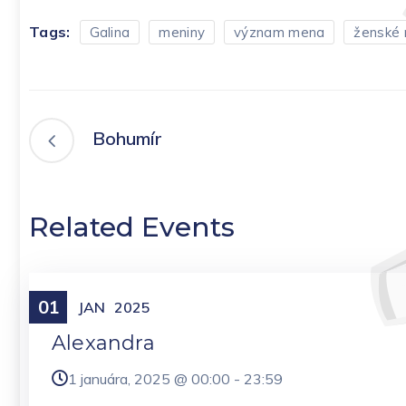
Tags:
Galina
meniny
význam mena
ženské
Bohumír
Related Events
01
Meniny
JAN
2025
Alexandra
1 januára, 2025 @
00:00
-
23:59