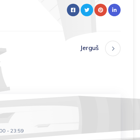
Jerguš
:00
-
23:59