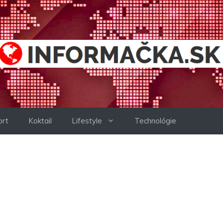
ort
Koktail
Lifestyle
Technológie