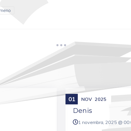
 meno
01
Meniny
NOV
2025
Denis
1 novembra, 2025 @
00