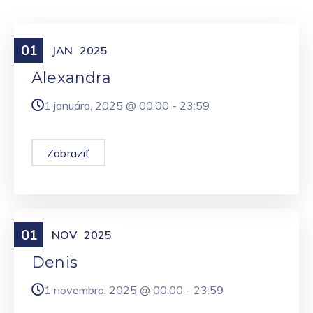
01
Meniny
JAN
2025
Alexandra
1 januára, 2025 @
00:00
-
23:59
Zobraziť
01
Meniny
NOV
2025
Denis
1 novembra, 2025 @
00:00
-
23:59