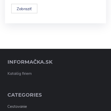
Zobraziť
INFORMAČKA.SK
Katalóg firiem
CATEGORIES
Cestovanie