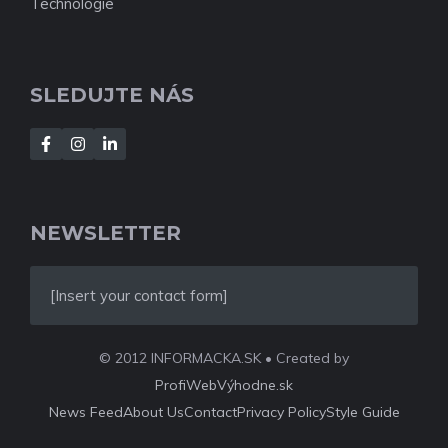
Technológie
SLEDUJTE NÁS
NEWSLETTER
[Insert your contact form]
© 2012 INFORMACKA.SK • Created by
ProfiWebVýhodne.sk
News Feed
About Us
Contact
Privacy Policy
Style Guide