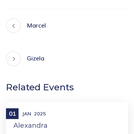
Marcel
Gizela
Related Events
01
Meniny
JAN
2025
Alexandra