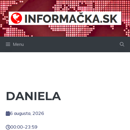
Preskočiť
na
obsah
Menu
DANIELA
6 augusta, 2026
00:00
-
23:59