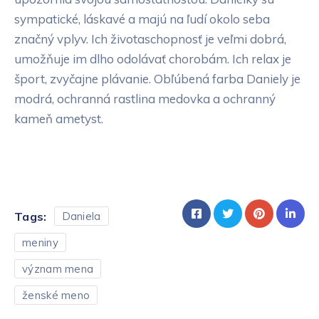
sympatické, láskavé a majú na ľudí okolo seba
značný vplyv. Ich životaschopnosť je veľmi dobrá,
umožňuje im dlho odolávať chorobám. Ich relax je
šport, zvyčajne plávanie. Obľúbená farba Daniely je
modrá, ochranná rastlina medovka a ochranný
kameň ametyst.
Tags:
Daniela
meniny
význam mena
ženské meno