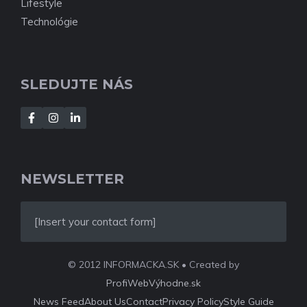
Lifestyle
Technológie
SLEDUJTE NÁS
NEWSLETTER
[Insert your contact form]
© 2012 INFORMACKA.SK • Created by
ProfiWebVýhodne.sk
News Feed
About Us
Contact
Privacy Policy
Style Guide