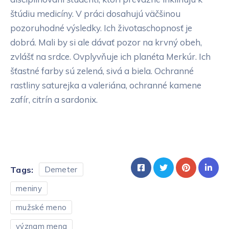
štúdiu medicíny. V práci dosahujú väčšinou
pozoruhodné výsledky. Ich životaschopnosť je
dobrá. Mali by si ale dávať pozor na krvný obeh,
zvlášť na srdce. Ovplyvňuje ich planéta Merkúr. Ich
šťastné farby sú zelená, sivá a biela. Ochranné
rastliny saturejka a valeriána, ochranné kamene
zafír, citrín a sardonix.
Tags:
Demeter
meniny
mužské meno
význam mena