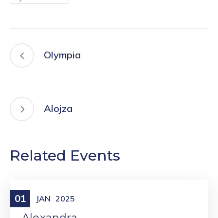
Olympia
Alojza
Related Events
01
Meniny
JAN
2025
Alexandra