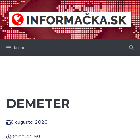
Preskočiť
na
obsah
Menu
DEMETER
6 augusta, 2026
00:00
-
23:59