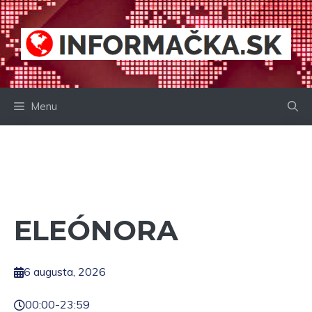
Preskočiť
na
obsah
Menu
ELEÓNORA
6 augusta, 2026
00:00
-
23:59