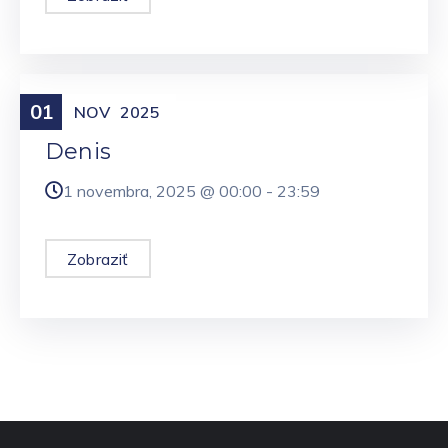
01
Meniny
NOV
2025
Denis
1 novembra, 2025 @
00:00
-
23:59
Zobraziť