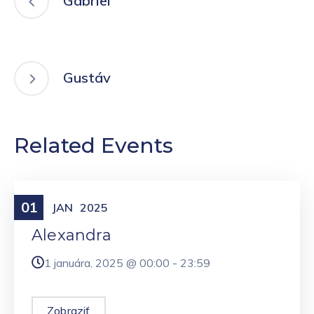
Gabriel
Gustáv
Related Events
01
Meniny
JAN
2025
Alexandra
1 januára, 2025 @
00:00
-
23:59
Zobraziť