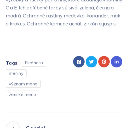
C a E. Ich obľúbené farby sú sivá, zelená, čierna a
modrá. Ochranné rastliny medovka, koriander, mak
a krokus. Ochranné kamene achát, zirkón a jaspis.
Tags:
Eleónora
meniny
význam mena
ženské meno