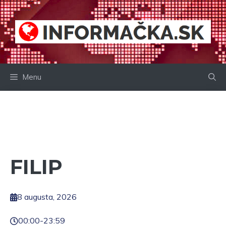
Preskočiť
na
obsah
Menu
FILIP
8 augusta, 2026
00:00
-
23:59