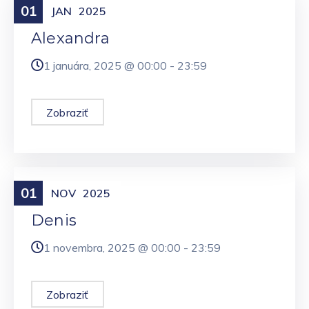
01
Meniny
JAN
2025
Alexandra
1 januára, 2025 @
00:00
-
23:59
Zobraziť
01
Meniny
NOV
2025
Denis
1 novembra, 2025 @
00:00
-
23:59
Zobraziť