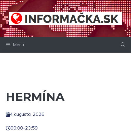
Preskočiť
na
obsah
Menu
HERMÍNA
4 augusta, 2026
00:00
-
23:59