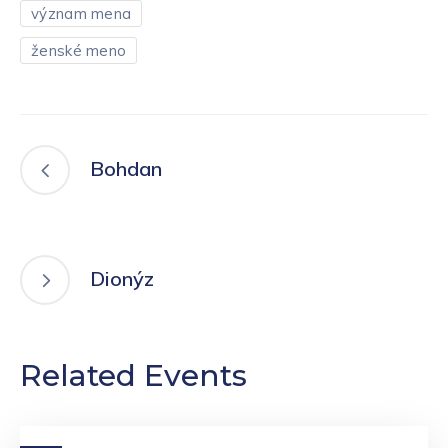
význam mena
ženské meno
Bohdan
Dionýz
Related Events