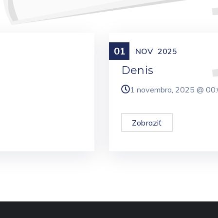
01
Meniny
NOV
2025
Denis
1 novembra, 2025 @
00
Zobraziť