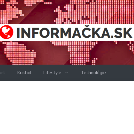
ort
Koktail
Lifestyle
Technológie