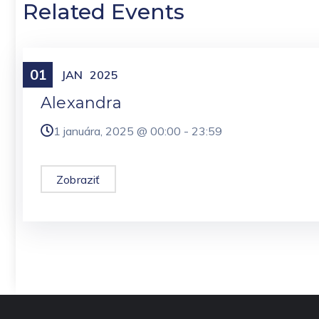
Related Events
01
Meniny
JAN
2025
Alexandra
1 januára, 2025 @
00:00
-
23:59
Zobraziť