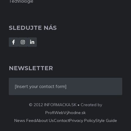
Technológie
SLEDUJTE NÁS
NEWSLETTER
[Insert your contact form]
© 2012 INFORMACKA.SK • Created by
ProfiWebVýhodne.sk
News Feed
About Us
Contact
Privacy Policy
Style Guide