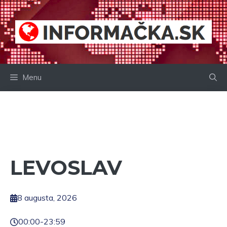
Preskočiť
na
obsah
Menu
LEVOSLAV
8 augusta, 2026
00:00
-
23:59