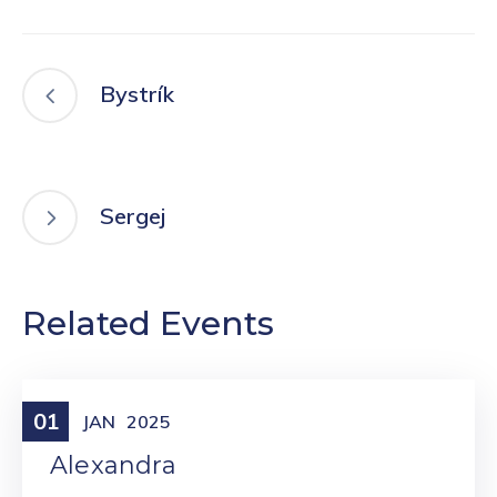
Bystrík
Sergej
Related Events
01
Meniny
JAN
2025
Alexandra