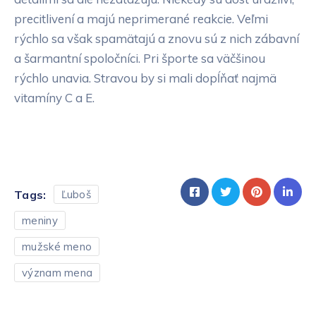
precitlivení a majú neprimerané reakcie. Veľmi
rýchlo sa však spamätajú a znovu sú z nich zábavní
a šarmantní spoločníci. Pri športe sa väčšinou
rýchlo unavia. Stravou by si mali dopĺňať najmä
vitamíny C a E.
Tags:
Ľuboš
meniny
mužské meno
význam mena