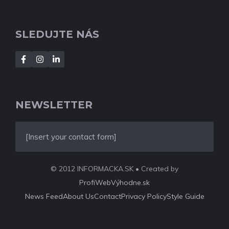
SLEDUJTE NÁS
NEWSLETTER
[Insert your contact form]
© 2012 INFORMACKA.SK • Created by
ProfiWebVýhodne.sk
News Feed
About Us
Contact
Privacy Policy
Style Guide