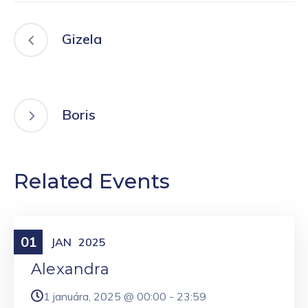
Gizela
Boris
Related Events
01
Meniny
JAN
2025
Alexandra
1 januára, 2025 @
00:00
-
23:59