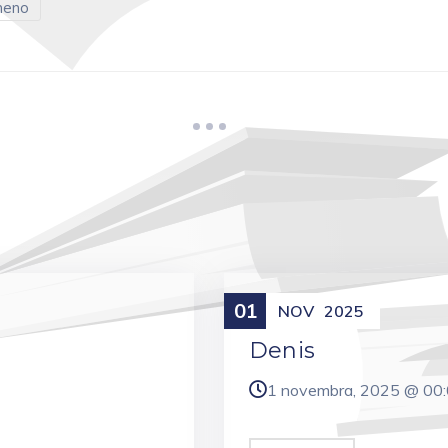
meno
01
Meniny
NOV
2025
Denis
1 novembra, 2025 @
00