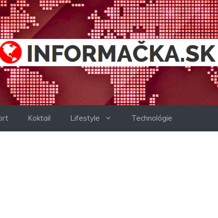
ort
Koktail
Lifestyle
Technológie