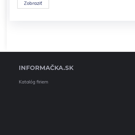
Zobraziť
INFORMAČKA.SK
Katalóg firiem