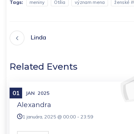
Tags:
meniny
Otília
význam mena
ženské 
Linda
Related Events
01
Meniny
JAN
2025
Alexandra
1 januára, 2025 @
00:00
-
23:59