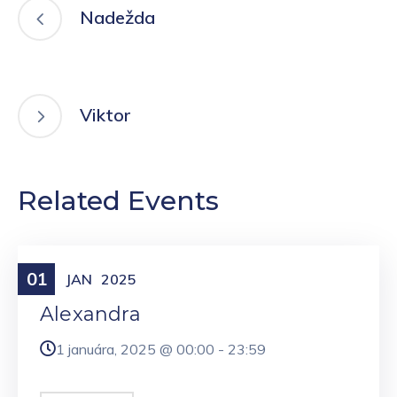
Nadežda
Viktor
Related Events
01
Meniny
JAN
2025
Alexandra
1 januára, 2025 @
00:00
-
23:59