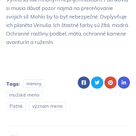
si musia dávať pozor najmä na preceňovanie
svojich síl. Mohlo by to byť nebezpečné. Ovplyvňuje
ich planéta Venuša. Ich šťastné farby sú žltá, modrá.
Ochranné rastliny podbeľ, mäta, ochranné kamene
avanturín a ruženín.
Tags:
meniny
mužské meno
Patrik
význam mena